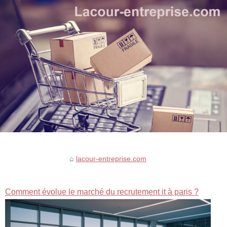
lacour-entreprise.com
Comment évolue le marché du recrutement it à paris ?