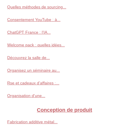
Quelles méthodes de sourcing...
Consentement YouTube : à...
ChatGPT France : l’IA...
Welcome pack : quelles idées...
Découvrez la salle de...
Organisez un séminaire au...
Rse et cadeaux d’affaires :...
Organisation d'une...
Conception de produit
Fabrication additive métal...